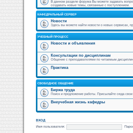
В данном разделе форума Вы можете задавать вопрос
создавать новые темы, связанные с поступлением.
КАФЕДРАЛЬНЫЙ СЕРВЕР
Новости
Здесь вы можете найти новости о новых сервисах,
УЧЕБНЫЙ ПРОЦЕСС
Новости и объявления
Консультации по дисциплинам
Общение с преподавателями по читаемым дисципли
Практика
СВОБОДНОЕ ОБЩЕНИЕ
Биржа труда
Поиск и предложение работы. Присылайте сюда свои 
Внеучебная жизнь кафедры
ВХОД
Имя пользователя:
Паро