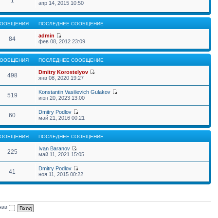
1
апр 14, 2015 10:50
ООБЩЕНИЯ
ПОСЛЕДНЕЕ СООБЩЕНИЕ
admin
84
фев 08, 2012 23:09
ООБЩЕНИЯ
ПОСЛЕДНЕЕ СООБЩЕНИЕ
Dmitry Korostelyov
498
янв 08, 2020 19:27
Konstantin Vasilievich Gulakov
519
июн 20, 2023 13:00
Dmitry Podlov
60
май 21, 2016 00:21
ООБЩЕНИЯ
ПОСЛЕДНЕЕ СООБЩЕНИЕ
Ivan Baranov
225
май 11, 2021 15:05
Dmitry Podlov
41
ноя 11, 2015 00:22
ении