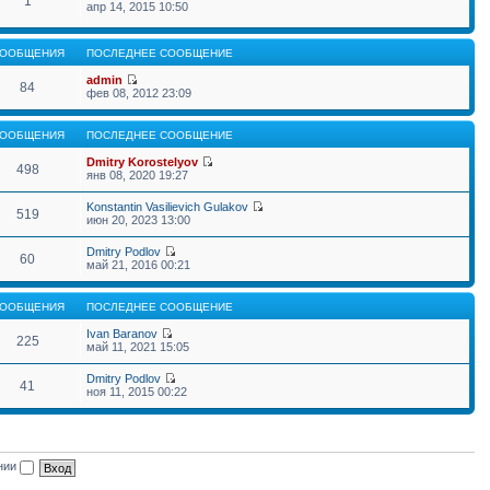
1
апр 14, 2015 10:50
ООБЩЕНИЯ
ПОСЛЕДНЕЕ СООБЩЕНИЕ
admin
84
фев 08, 2012 23:09
ООБЩЕНИЯ
ПОСЛЕДНЕЕ СООБЩЕНИЕ
Dmitry Korostelyov
498
янв 08, 2020 19:27
Konstantin Vasilievich Gulakov
519
июн 20, 2023 13:00
Dmitry Podlov
60
май 21, 2016 00:21
ООБЩЕНИЯ
ПОСЛЕДНЕЕ СООБЩЕНИЕ
Ivan Baranov
225
май 11, 2021 15:05
Dmitry Podlov
41
ноя 11, 2015 00:22
ении