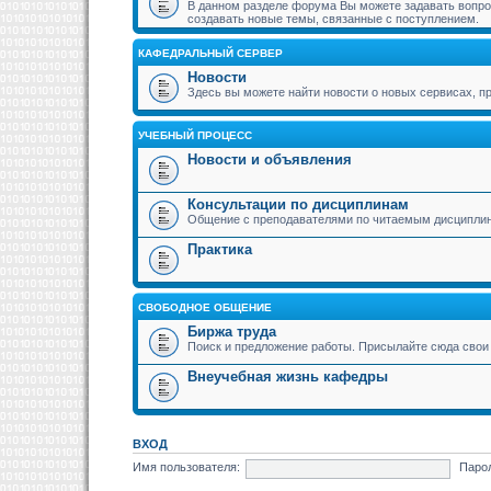
В данном разделе форума Вы можете задавать вопрос
создавать новые темы, связанные с поступлением.
КАФЕДРАЛЬНЫЙ СЕРВЕР
Новости
Здесь вы можете найти новости о новых сервисах,
УЧЕБНЫЙ ПРОЦЕСС
Новости и объявления
Консультации по дисциплинам
Общение с преподавателями по читаемым дисципли
Практика
СВОБОДНОЕ ОБЩЕНИЕ
Биржа труда
Поиск и предложение работы. Присылайте сюда свои 
Внеучебная жизнь кафедры
ВХОД
Имя пользователя:
Паро