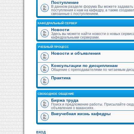
Поступление
В данном разделе форума Вы можете задавать
поступления к нам на кафедру, а также создава
связанные с поступлением.
КАФЕДРАЛЬНЫЙ СЕРВЕР
Новости
Здесь вы можете найти новости о новых сервис
кафедральными серверами.
УЧЕБНЫЙ ПРОЦЕСС
Новости и объявления
Консультации по дисциплинам
Общение с преподавателями по читаемым дис
Практика
СВОБОДНОЕ ОБЩЕНИЕ
Биржа труда
Поиск и предложение работы. Присылайте сюда
объявления о вакансиях.
Внеучебная жизнь кафедры
ВХОД