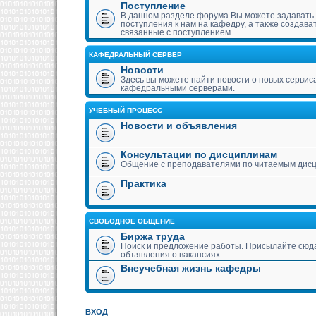
Поступление
В данном разделе форума Вы можете задавать
поступления к нам на кафедру, а также создава
связанные с поступлением.
КАФЕДРАЛЬНЫЙ СЕРВЕР
Новости
Здесь вы можете найти новости о новых сервис
кафедральными серверами.
УЧЕБНЫЙ ПРОЦЕСС
Новости и объявления
Консультации по дисциплинам
Общение с преподавателями по читаемым дис
Практика
СВОБОДНОЕ ОБЩЕНИЕ
Биржа труда
Поиск и предложение работы. Присылайте сюда
объявления о вакансиях.
Внеучебная жизнь кафедры
ВХОД