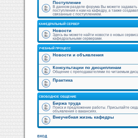
Поступление
В данном разделе форума Вы можете задавать
поступления к нам на кафедру, а также создава
связанные с поступлением.
КАФЕДРАЛЬНЫЙ СЕРВЕР
Новости
Здесь вы можете найти новости о новых сервис
кафедральными серверами.
УЧЕБНЫЙ ПРОЦЕСС
Новости и объявления
Консультации по дисциплинам
Общение с преподавателями по читаемым дис
Практика
СВОБОДНОЕ ОБЩЕНИЕ
Биржа труда
Поиск и предложение работы. Присылайте сюда
объявления о вакансиях.
Внеучебная жизнь кафедры
ВХОД