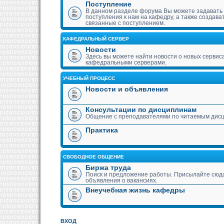
Поступление
В данном разделе форума Вы можете задавать
поступления к нам на кафедру, а также создава
связанные с поступлением.
КАФЕДРАЛЬНЫЙ СЕРВЕР
Новости
Здесь вы можете найти новости о новых сервис
кафедральными серверами.
УЧЕБНЫЙ ПРОЦЕСС
Новости и объявления
Консультации по дисциплинам
Общение с преподавателями по читаемым дис
Практика
СВОБОДНОЕ ОБЩЕНИЕ
Биржа труда
Поиск и предложение работы. Присылайте сюда
объявления о вакансиях.
Внеучебная жизнь кафедры
ВХОД