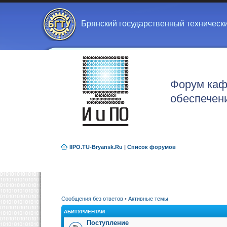
Брянский государственный техническ
Форум каф
обеспечен
IIPO.TU-Bryansk.Ru
|
Список форумов
Сообщения без ответов
•
Активные темы
АБИТУРИЕНТАМ
Поступление