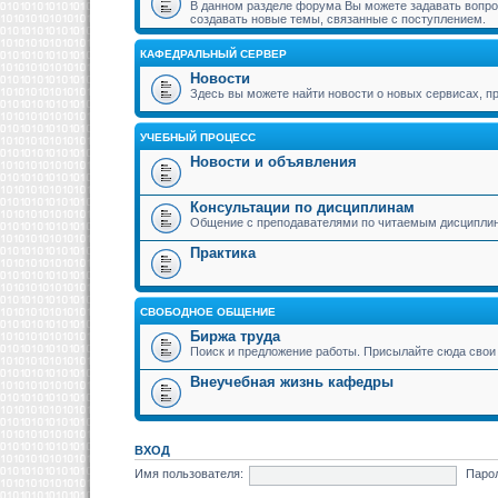
В данном разделе форума Вы можете задавать вопрос
создавать новые темы, связанные с поступлением.
КАФЕДРАЛЬНЫЙ СЕРВЕР
Новости
Здесь вы можете найти новости о новых сервисах,
УЧЕБНЫЙ ПРОЦЕСС
Новости и объявления
Консультации по дисциплинам
Общение с преподавателями по читаемым дисципли
Практика
СВОБОДНОЕ ОБЩЕНИЕ
Биржа труда
Поиск и предложение работы. Присылайте сюда свои 
Внеучебная жизнь кафедры
ВХОД
Имя пользователя:
Паро