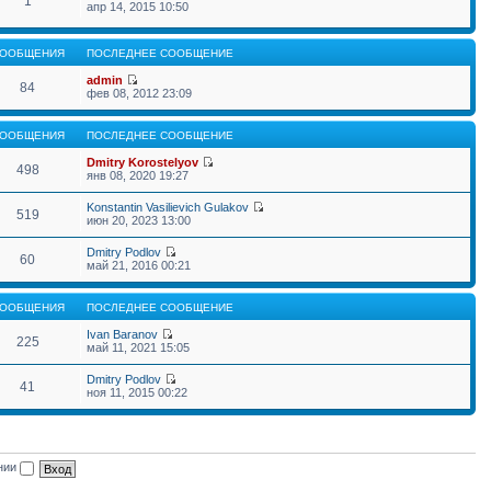
1
апр 14, 2015 10:50
ООБЩЕНИЯ
ПОСЛЕДНЕЕ СООБЩЕНИЕ
admin
84
фев 08, 2012 23:09
ООБЩЕНИЯ
ПОСЛЕДНЕЕ СООБЩЕНИЕ
Dmitry Korostelyov
498
янв 08, 2020 19:27
Konstantin Vasilievich Gulakov
519
июн 20, 2023 13:00
Dmitry Podlov
60
май 21, 2016 00:21
ООБЩЕНИЯ
ПОСЛЕДНЕЕ СООБЩЕНИЕ
Ivan Baranov
225
май 11, 2021 15:05
Dmitry Podlov
41
ноя 11, 2015 00:22
ении