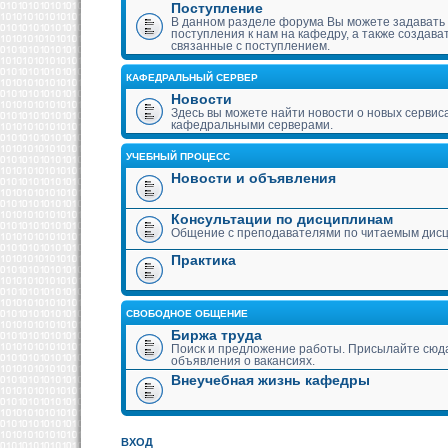
Поступление
В данном разделе форума Вы можете задавать
поступления к нам на кафедру, а также создава
связанные с поступлением.
КАФЕДРАЛЬНЫЙ СЕРВЕР
Новости
Здесь вы можете найти новости о новых сервис
кафедральными серверами.
УЧЕБНЫЙ ПРОЦЕСС
Новости и объявления
Консультации по дисциплинам
Общение с преподавателями по читаемым дис
Практика
СВОБОДНОЕ ОБЩЕНИЕ
Биржа труда
Поиск и предложение работы. Присылайте сюда
объявления о вакансиях.
Внеучебная жизнь кафедры
ВХОД