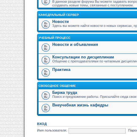
В данном разделе форума Вы можете задавать вопрос
создавать новые темы, связанные с поступлением.
КАФЕДРАЛЬНЫЙ СЕРВЕР
Новости
Здесь вы можете найти новости о новых сервисах,
УЧЕБНЫЙ ПРОЦЕСС
Новости и объявления
Консультации по дисциплинам
Общение с преподавателями по читаемым дисципли
Практика
СВОБОДНОЕ ОБЩЕНИЕ
Биржа труда
Поиск и предложение работы. Присылайте сюда свои 
Внеучебная жизнь кафедры
ВХОД
Имя пользователя:
Паро