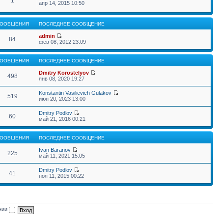
1
апр 14, 2015 10:50
ООБЩЕНИЯ
ПОСЛЕДНЕЕ СООБЩЕНИЕ
admin
84
фев 08, 2012 23:09
ООБЩЕНИЯ
ПОСЛЕДНЕЕ СООБЩЕНИЕ
Dmitry Korostelyov
498
янв 08, 2020 19:27
Konstantin Vasilievich Gulakov
519
июн 20, 2023 13:00
Dmitry Podlov
60
май 21, 2016 00:21
ООБЩЕНИЯ
ПОСЛЕДНЕЕ СООБЩЕНИЕ
Ivan Baranov
225
май 11, 2021 15:05
Dmitry Podlov
41
ноя 11, 2015 00:22
ении