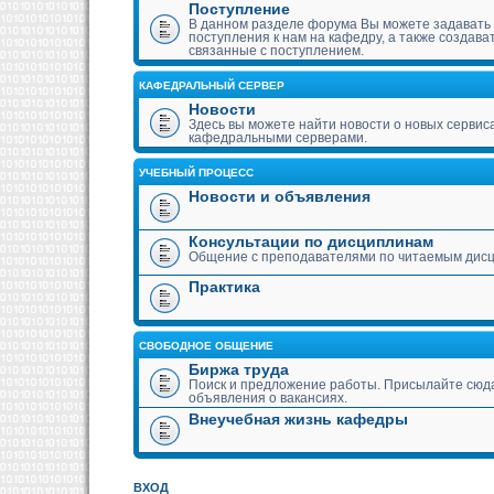
Поступление
В данном разделе форума Вы можете задавать
поступления к нам на кафедру, а также создава
связанные с поступлением.
КАФЕДРАЛЬНЫЙ СЕРВЕР
Новости
Здесь вы можете найти новости о новых сервис
кафедральными серверами.
УЧЕБНЫЙ ПРОЦЕСС
Новости и объявления
Консультации по дисциплинам
Общение с преподавателями по читаемым дис
Практика
СВОБОДНОЕ ОБЩЕНИЕ
Биржа труда
Поиск и предложение работы. Присылайте сюда
объявления о вакансиях.
Внеучебная жизнь кафедры
ВХОД