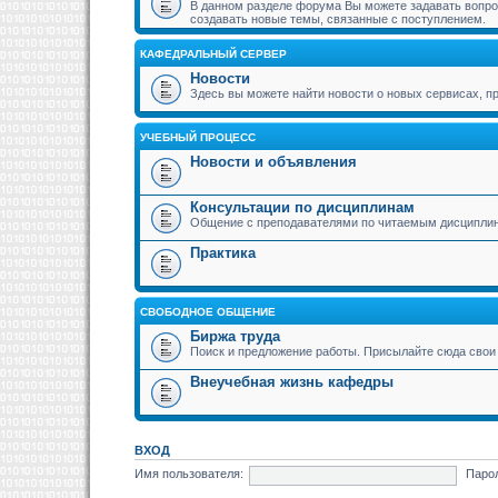
В данном разделе форума Вы можете задавать вопрос
создавать новые темы, связанные с поступлением.
КАФЕДРАЛЬНЫЙ СЕРВЕР
Новости
Здесь вы можете найти новости о новых сервисах,
УЧЕБНЫЙ ПРОЦЕСС
Новости и объявления
Консультации по дисциплинам
Общение с преподавателями по читаемым дисципли
Практика
СВОБОДНОЕ ОБЩЕНИЕ
Биржа труда
Поиск и предложение работы. Присылайте сюда свои 
Внеучебная жизнь кафедры
ВХОД
Имя пользователя:
Паро