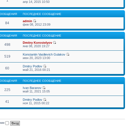
1
апр 14, 2015 10:50
ООБЩЕНИЯ
ПОСЛЕДНЕЕ СООБЩЕНИЕ
admin
84
фев 08, 2012 23:09
ООБЩЕНИЯ
ПОСЛЕДНЕЕ СООБЩЕНИЕ
Dmitry Korostelyov
498
янв 08, 2020 19:27
Konstantin Vasilievich Gulakov
519
июн 20, 2023 13:00
Dmitry Podlov
60
май 21, 2016 00:21
ООБЩЕНИЯ
ПОСЛЕДНЕЕ СООБЩЕНИЕ
Ivan Baranov
225
май 11, 2021 15:05
Dmitry Podlov
41
ноя 11, 2015 00:22
ении