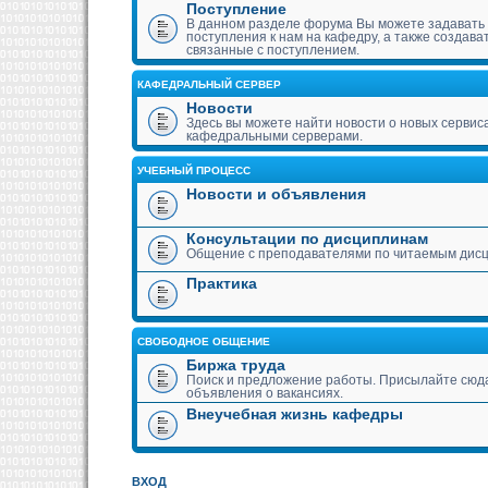
Поступление
В данном разделе форума Вы можете задавать
поступления к нам на кафедру, а также создава
связанные с поступлением.
КАФЕДРАЛЬНЫЙ СЕРВЕР
Новости
Здесь вы можете найти новости о новых сервис
кафедральными серверами.
УЧЕБНЫЙ ПРОЦЕСС
Новости и объявления
Консультации по дисциплинам
Общение с преподавателями по читаемым дис
Практика
СВОБОДНОЕ ОБЩЕНИЕ
Биржа труда
Поиск и предложение работы. Присылайте сюда
объявления о вакансиях.
Внеучебная жизнь кафедры
ВХОД