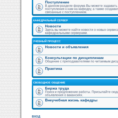
Поступление
В данном разделе форума Вы можете задавать
поступления к нам на кафедру, а также создава
связанные с поступлением.
КАФЕДРАЛЬНЫЙ СЕРВЕР
Новости
Здесь вы можете найти новости о новых сервис
кафедральными серверами.
УЧЕБНЫЙ ПРОЦЕСС
Новости и объявления
Консультации по дисциплинам
Общение с преподавателями по читаемым дис
Практика
СВОБОДНОЕ ОБЩЕНИЕ
Биржа труда
Поиск и предложение работы. Присылайте сюда
объявления о вакансиях.
Внеучебная жизнь кафедры
ВХОД