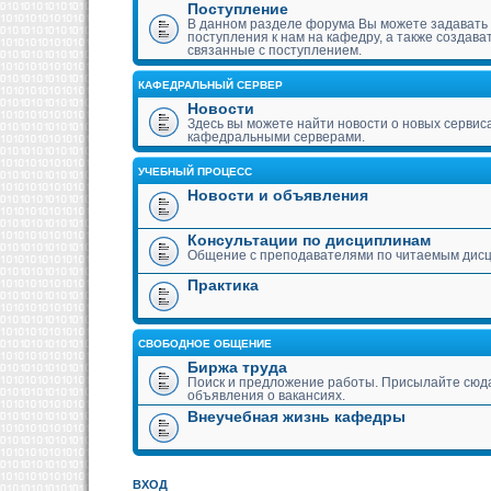
Поступление
В данном разделе форума Вы можете задавать
поступления к нам на кафедру, а также создава
связанные с поступлением.
КАФЕДРАЛЬНЫЙ СЕРВЕР
Новости
Здесь вы можете найти новости о новых сервис
кафедральными серверами.
УЧЕБНЫЙ ПРОЦЕСС
Новости и объявления
Консультации по дисциплинам
Общение с преподавателями по читаемым дис
Практика
СВОБОДНОЕ ОБЩЕНИЕ
Биржа труда
Поиск и предложение работы. Присылайте сюда
объявления о вакансиях.
Внеучебная жизнь кафедры
ВХОД