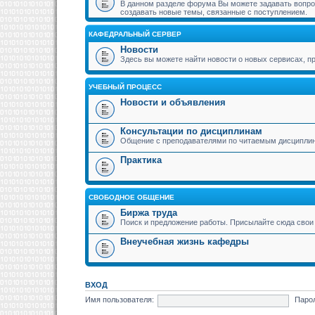
В данном разделе форума Вы можете задавать вопрос
создавать новые темы, связанные с поступлением.
КАФЕДРАЛЬНЫЙ СЕРВЕР
Новости
Здесь вы можете найти новости о новых сервисах,
УЧЕБНЫЙ ПРОЦЕСС
Новости и объявления
Консультации по дисциплинам
Общение с преподавателями по читаемым дисципли
Практика
СВОБОДНОЕ ОБЩЕНИЕ
Биржа труда
Поиск и предложение работы. Присылайте сюда свои 
Внеучебная жизнь кафедры
ВХОД
Имя пользователя:
Паро