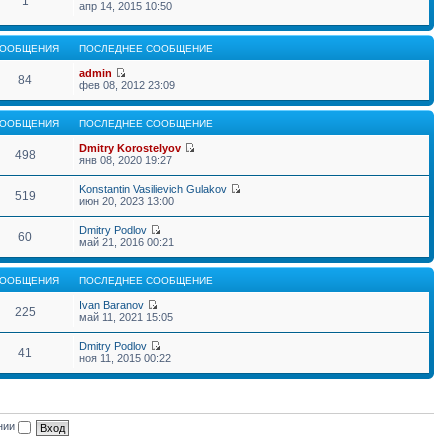
1
апр 14, 2015 10:50
ООБЩЕНИЯ
ПОСЛЕДНЕЕ СООБЩЕНИЕ
admin
84
фев 08, 2012 23:09
ООБЩЕНИЯ
ПОСЛЕДНЕЕ СООБЩЕНИЕ
Dmitry Korostelyov
498
янв 08, 2020 19:27
Konstantin Vasilievich Gulakov
519
июн 20, 2023 13:00
Dmitry Podlov
60
май 21, 2016 00:21
ООБЩЕНИЯ
ПОСЛЕДНЕЕ СООБЩЕНИЕ
Ivan Baranov
225
май 11, 2021 15:05
Dmitry Podlov
41
ноя 11, 2015 00:22
ении