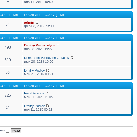
1
апр 14, 2015 10:50
ООБЩЕНИЯ
ПОСЛЕДНЕЕ СООБЩЕНИЕ
admin
84
фев 08, 2012 23:09
ООБЩЕНИЯ
ПОСЛЕДНЕЕ СООБЩЕНИЕ
Dmitry Korostelyov
498
янв 08, 2020 19:27
Konstantin Vasilievich Gulakov
519
июн 20, 2023 13:00
Dmitry Podlov
60
май 21, 2016 00:21
ООБЩЕНИЯ
ПОСЛЕДНЕЕ СООБЩЕНИЕ
Ivan Baranov
225
май 11, 2021 15:05
Dmitry Podlov
41
ноя 11, 2015 00:22
ении