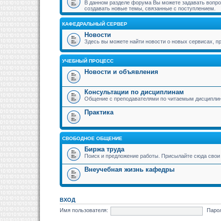
В данном разделе форума Вы можете задавать вопрос
создавать новые темы, связанные с поступлением.
КАФЕДРАЛЬНЫЙ СЕРВЕР
Новости
Здесь вы можете найти новости о новых сервисах,
УЧЕБНЫЙ ПРОЦЕСС
Новости и объявления
Консультации по дисциплинам
Общение с преподавателями по читаемым дисципли
Практика
СВОБОДНОЕ ОБЩЕНИЕ
Биржа труда
Поиск и предложение работы. Присылайте сюда свои 
Внеучебная жизнь кафедры
ВХОД
Имя пользователя:
Паро