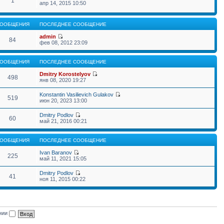
1
апр 14, 2015 10:50
ООБЩЕНИЯ
ПОСЛЕДНЕЕ СООБЩЕНИЕ
admin
84
фев 08, 2012 23:09
ООБЩЕНИЯ
ПОСЛЕДНЕЕ СООБЩЕНИЕ
Dmitry Korostelyov
498
янв 08, 2020 19:27
Konstantin Vasilievich Gulakov
519
июн 20, 2023 13:00
Dmitry Podlov
60
май 21, 2016 00:21
ООБЩЕНИЯ
ПОСЛЕДНЕЕ СООБЩЕНИЕ
Ivan Baranov
225
май 11, 2021 15:05
Dmitry Podlov
41
ноя 11, 2015 00:22
ении