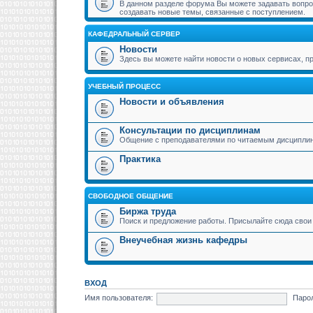
В данном разделе форума Вы можете задавать вопрос
создавать новые темы, связанные с поступлением.
КАФЕДРАЛЬНЫЙ СЕРВЕР
Новости
Здесь вы можете найти новости о новых сервисах,
УЧЕБНЫЙ ПРОЦЕСС
Новости и объявления
Консультации по дисциплинам
Общение с преподавателями по читаемым дисципли
Практика
СВОБОДНОЕ ОБЩЕНИЕ
Биржа труда
Поиск и предложение работы. Присылайте сюда свои 
Внеучебная жизнь кафедры
ВХОД
Имя пользователя:
Паро