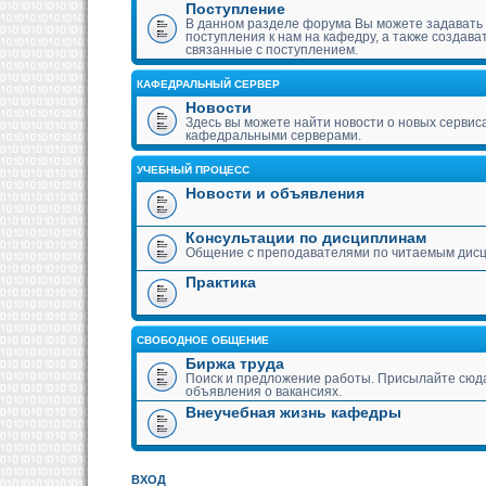
Поступление
В данном разделе форума Вы можете задавать
поступления к нам на кафедру, а также создава
связанные с поступлением.
КАФЕДРАЛЬНЫЙ СЕРВЕР
Новости
Здесь вы можете найти новости о новых сервис
кафедральными серверами.
УЧЕБНЫЙ ПРОЦЕСС
Новости и объявления
Консультации по дисциплинам
Общение с преподавателями по читаемым дис
Практика
СВОБОДНОЕ ОБЩЕНИЕ
Биржа труда
Поиск и предложение работы. Присылайте сюда
объявления о вакансиях.
Внеучебная жизнь кафедры
ВХОД