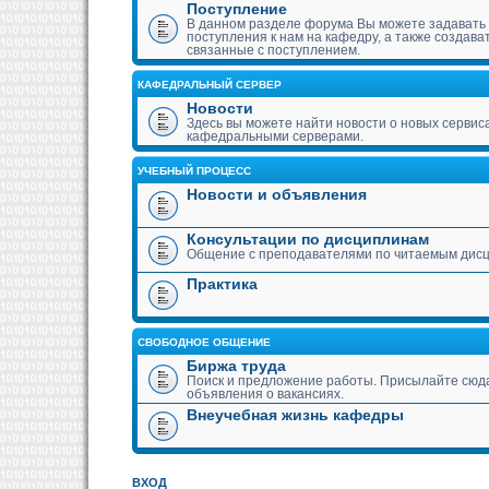
Поступление
В данном разделе форума Вы можете задавать
поступления к нам на кафедру, а также создава
связанные с поступлением.
КАФЕДРАЛЬНЫЙ СЕРВЕР
Новости
Здесь вы можете найти новости о новых сервис
кафедральными серверами.
УЧЕБНЫЙ ПРОЦЕСС
Новости и объявления
Консультации по дисциплинам
Общение с преподавателями по читаемым дис
Практика
СВОБОДНОЕ ОБЩЕНИЕ
Биржа труда
Поиск и предложение работы. Присылайте сюда
объявления о вакансиях.
Внеучебная жизнь кафедры
ВХОД