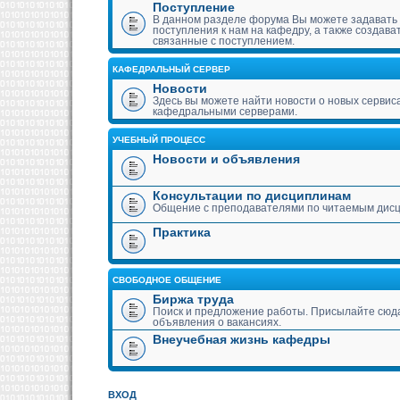
Поступление
В данном разделе форума Вы можете задавать
поступления к нам на кафедру, а также создава
связанные с поступлением.
КАФЕДРАЛЬНЫЙ СЕРВЕР
Новости
Здесь вы можете найти новости о новых сервис
кафедральными серверами.
УЧЕБНЫЙ ПРОЦЕСС
Новости и объявления
Консультации по дисциплинам
Общение с преподавателями по читаемым дис
Практика
СВОБОДНОЕ ОБЩЕНИЕ
Биржа труда
Поиск и предложение работы. Присылайте сюда
объявления о вакансиях.
Внеучебная жизнь кафедры
ВХОД