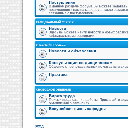
Поступление
В данном разделе форума Вы можете задавать
поступления к нам на кафедру, а также создава
связанные с поступлением.
КАФЕДРАЛЬНЫЙ СЕРВЕР
Новости
Здесь вы можете найти новости о новых сервис
кафедральными серверами.
УЧЕБНЫЙ ПРОЦЕСС
Новости и объявления
Консультации по дисциплинам
Общение с преподавателями по читаемым дис
Практика
СВОБОДНОЕ ОБЩЕНИЕ
Биржа труда
Поиск и предложение работы. Присылайте сюда
объявления о вакансиях.
Внеучебная жизнь кафедры
ВХОД