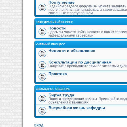
Поступление
В данном разделе форума Вы можете задавать
поступления к нам на кафедру, а также создава
связанные с поступлением.
КАФЕДРАЛЬНЫЙ СЕРВЕР
Новости
Здесь вы можете найти новости о новых сервис
кафедральными серверами.
УЧЕБНЫЙ ПРОЦЕСС
Новости и объявления
Консультации по дисциплинам
Общение с преподавателями по читаемым дис
Практика
СВОБОДНОЕ ОБЩЕНИЕ
Биржа труда
Поиск и предложение работы. Присылайте сюда
объявления о вакансиях.
Внеучебная жизнь кафедры
ВХОД