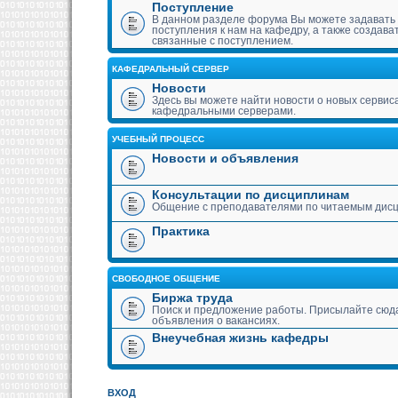
Поступление
В данном разделе форума Вы можете задавать
поступления к нам на кафедру, а также создава
связанные с поступлением.
КАФЕДРАЛЬНЫЙ СЕРВЕР
Новости
Здесь вы можете найти новости о новых сервис
кафедральными серверами.
УЧЕБНЫЙ ПРОЦЕСС
Новости и объявления
Консультации по дисциплинам
Общение с преподавателями по читаемым дис
Практика
СВОБОДНОЕ ОБЩЕНИЕ
Биржа труда
Поиск и предложение работы. Присылайте сюда
объявления о вакансиях.
Внеучебная жизнь кафедры
ВХОД