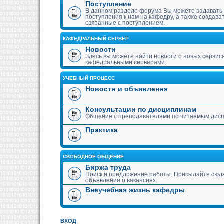
Поступление
В данном разделе форума Вы можете задавать
поступления к нам на кафедру, а также создава
связанные с поступлением.
КАФЕДРАЛЬНЫЙ СЕРВЕР
Новости
Здесь вы можете найти новости о новых сервис
кафедральными серверами.
УЧЕБНЫЙ ПРОЦЕСС
Новости и объявления
Консультации по дисциплинам
Общение с преподавателями по читаемым дис
Практика
СВОБОДНОЕ ОБЩЕНИЕ
Биржа труда
Поиск и предложение работы. Присылайте сюда
объявления о вакансиях.
Внеучебная жизнь кафедры
ВХОД