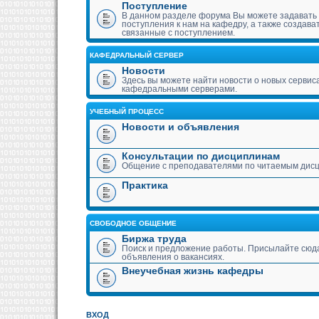
Поступление
В данном разделе форума Вы можете задавать
поступления к нам на кафедру, а также создава
связанные с поступлением.
КАФЕДРАЛЬНЫЙ СЕРВЕР
Новости
Здесь вы можете найти новости о новых сервис
кафедральными серверами.
УЧЕБНЫЙ ПРОЦЕСС
Новости и объявления
Консультации по дисциплинам
Общение с преподавателями по читаемым дис
Практика
СВОБОДНОЕ ОБЩЕНИЕ
Биржа труда
Поиск и предложение работы. Присылайте сюда
объявления о вакансиях.
Внеучебная жизнь кафедры
ВХОД