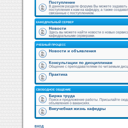
Поступление
В данном разделе форума Вы можете задавать
поступления к нам на кафедру, а также создава
связанные с поступлением.
КАФЕДРАЛЬНЫЙ СЕРВЕР
Новости
Здесь вы можете найти новости о новых сервис
кафедральными серверами.
УЧЕБНЫЙ ПРОЦЕСС
Новости и объявления
Консультации по дисциплинам
Общение с преподавателями по читаемым дис
Практика
СВОБОДНОЕ ОБЩЕНИЕ
Биржа труда
Поиск и предложение работы. Присылайте сюда
объявления о вакансиях.
Внеучебная жизнь кафедры
ВХОД