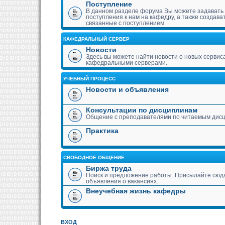
Поступление
В данном разделе форума Вы можете задавать
поступления к нам на кафедру, а также создава
связанные с поступлением.
КАФЕДРАЛЬНЫЙ СЕРВЕР
Новости
Здесь вы можете найти новости о новых сервис
кафедральными серверами.
УЧЕБНЫЙ ПРОЦЕСС
Новости и объявления
Консультации по дисциплинам
Общение с преподавателями по читаемым дис
Практика
СВОБОДНОЕ ОБЩЕНИЕ
Биржа труда
Поиск и предложение работы. Присылайте сюда
объявления о вакансиях.
Внеучебная жизнь кафедры
ВХОД