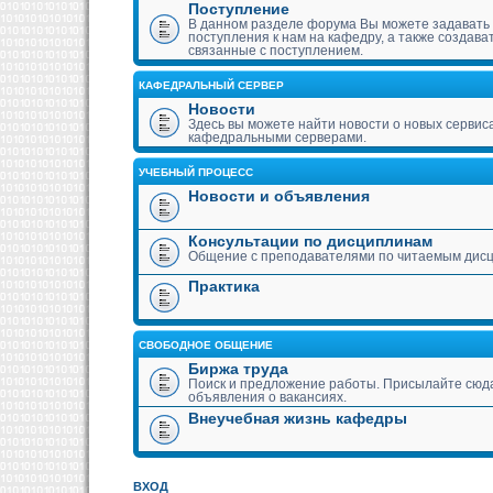
Поступление
В данном разделе форума Вы можете задавать
поступления к нам на кафедру, а также создава
связанные с поступлением.
КАФЕДРАЛЬНЫЙ СЕРВЕР
Новости
Здесь вы можете найти новости о новых сервис
кафедральными серверами.
УЧЕБНЫЙ ПРОЦЕСС
Новости и объявления
Консультации по дисциплинам
Общение с преподавателями по читаемым дис
Практика
СВОБОДНОЕ ОБЩЕНИЕ
Биржа труда
Поиск и предложение работы. Присылайте сюда
объявления о вакансиях.
Внеучебная жизнь кафедры
ВХОД