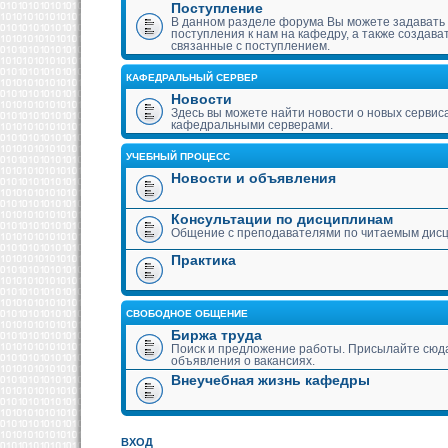
Поступление
В данном разделе форума Вы можете задавать
поступления к нам на кафедру, а также создава
связанные с поступлением.
КАФЕДРАЛЬНЫЙ СЕРВЕР
Новости
Здесь вы можете найти новости о новых сервис
кафедральными серверами.
УЧЕБНЫЙ ПРОЦЕСС
Новости и объявления
Консультации по дисциплинам
Общение с преподавателями по читаемым дис
Практика
СВОБОДНОЕ ОБЩЕНИЕ
Биржа труда
Поиск и предложение работы. Присылайте сюда
объявления о вакансиях.
Внеучебная жизнь кафедры
ВХОД