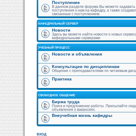
Поступление
В данном разделе форума Вы можете задавать
поступления к нам на кафедру, а также создава
связанные с поступлением.
КАФЕДРАЛЬНЫЙ СЕРВЕР
Новости
Здесь вы можете найти новости о новых сервис
кафедральными серверами.
УЧЕБНЫЙ ПРОЦЕСС
Новости и объявления
Консультации по дисциплинам
Общение с преподавателями по читаемым дис
Практика
СВОБОДНОЕ ОБЩЕНИЕ
Биржа труда
Поиск и предложение работы. Присылайте сюда
объявления о вакансиях.
Внеучебная жизнь кафедры
ВХОД