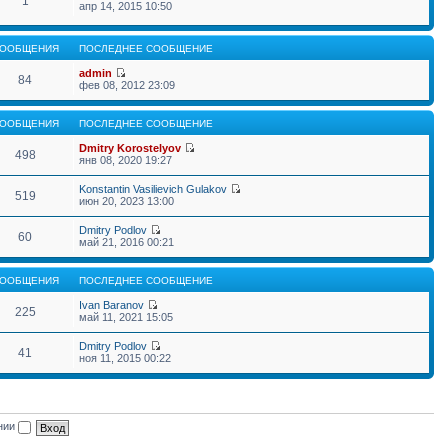
1
апр 14, 2015 10:50
ООБЩЕНИЯ
ПОСЛЕДНЕЕ СООБЩЕНИЕ
admin
84
фев 08, 2012 23:09
ООБЩЕНИЯ
ПОСЛЕДНЕЕ СООБЩЕНИЕ
Dmitry Korostelyov
498
янв 08, 2020 19:27
Konstantin Vasilievich Gulakov
519
июн 20, 2023 13:00
Dmitry Podlov
60
май 21, 2016 00:21
ООБЩЕНИЯ
ПОСЛЕДНЕЕ СООБЩЕНИЕ
Ivan Baranov
225
май 11, 2021 15:05
Dmitry Podlov
41
ноя 11, 2015 00:22
ении