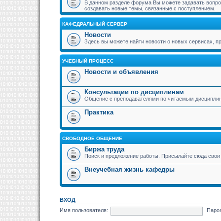
В данном разделе форума Вы можете задавать вопрос
создавать новые темы, связанные с поступлением.
КАФЕДРАЛЬНЫЙ СЕРВЕР
Новости
Здесь вы можете найти новости о новых сервисах,
УЧЕБНЫЙ ПРОЦЕСС
Новости и объявления
Консультации по дисциплинам
Общение с преподавателями по читаемым дисципли
Практика
СВОБОДНОЕ ОБЩЕНИЕ
Биржа труда
Поиск и предложение работы. Присылайте сюда свои 
Внеучебная жизнь кафедры
ВХОД
Имя пользователя:
Паро