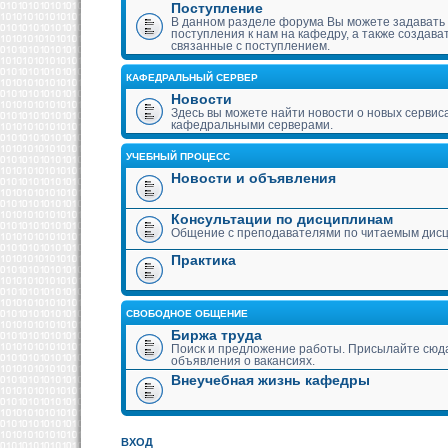
Поступление
В данном разделе форума Вы можете задавать
поступления к нам на кафедру, а также создава
связанные с поступлением.
КАФЕДРАЛЬНЫЙ СЕРВЕР
Новости
Здесь вы можете найти новости о новых сервис
кафедральными серверами.
УЧЕБНЫЙ ПРОЦЕСС
Новости и объявления
Консультации по дисциплинам
Общение с преподавателями по читаемым дис
Практика
СВОБОДНОЕ ОБЩЕНИЕ
Биржа труда
Поиск и предложение работы. Присылайте сюда
объявления о вакансиях.
Внеучебная жизнь кафедры
ВХОД