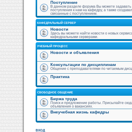
Поступление
В данном разделе форума Вы можете задавать
поступления к нам на кафедру, а также создава
связанные с поступлением.
КАФЕДРАЛЬНЫЙ СЕРВЕР
Новости
Здесь вы можете найти новости о новых сервис
кафедральными серверами.
УЧЕБНЫЙ ПРОЦЕСС
Новости и объявления
Консультации по дисциплинам
Общение с преподавателями по читаемым дис
Практика
СВОБОДНОЕ ОБЩЕНИЕ
Биржа труда
Поиск и предложение работы. Присылайте сюда
объявления о вакансиях.
Внеучебная жизнь кафедры
ВХОД