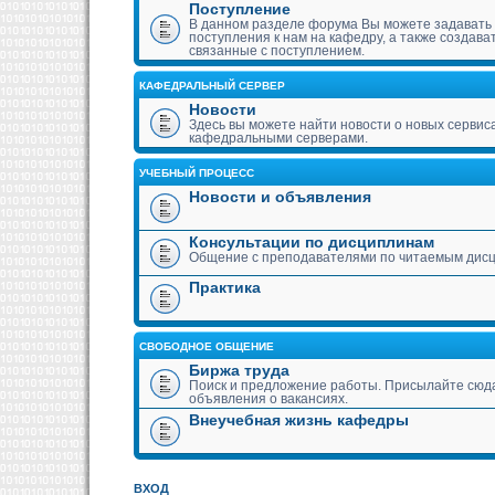
Поступление
В данном разделе форума Вы можете задавать
поступления к нам на кафедру, а также создава
связанные с поступлением.
КАФЕДРАЛЬНЫЙ СЕРВЕР
Новости
Здесь вы можете найти новости о новых сервис
кафедральными серверами.
УЧЕБНЫЙ ПРОЦЕСС
Новости и объявления
Консультации по дисциплинам
Общение с преподавателями по читаемым дис
Практика
СВОБОДНОЕ ОБЩЕНИЕ
Биржа труда
Поиск и предложение работы. Присылайте сюда
объявления о вакансиях.
Внеучебная жизнь кафедры
ВХОД