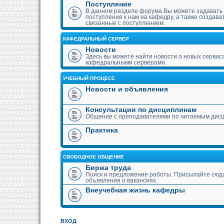
Поступление
В данном разделе форума Вы можете задавать
поступления к нам на кафедру, а также создава
связанные с поступлением.
КАФЕДРАЛЬНЫЙ СЕРВЕР
Новости
Здесь вы можете найти новости о новых сервис
кафедральными серверами.
УЧЕБНЫЙ ПРОЦЕСС
Новости и объявления
Консультации по дисциплинам
Общение с преподавателями по читаемым дис
Практика
СВОБОДНОЕ ОБЩЕНИЕ
Биржа труда
Поиск и предложение работы. Присылайте сюда
объявления о вакансиях.
Внеучебная жизнь кафедры
ВХОД