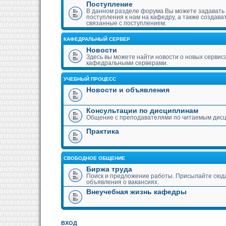
Поступление
В данном разделе форума Вы можете задавать
поступления к нам на кафедру, а также создава
связанные с поступлением.
КАФЕДРАЛЬНЫЙ СЕРВЕР
Новости
Здесь вы можете найти новости о новых сервис
кафедральными серверами.
УЧЕБНЫЙ ПРОЦЕСС
Новости и объявления
Консультации по дисциплинам
Общение с преподавателями по читаемым дис
Практика
СВОБОДНОЕ ОБЩЕНИЕ
Биржа труда
Поиск и предложение работы. Присылайте сюда
объявления о вакансиях.
Внеучебная жизнь кафедры
ВХОД