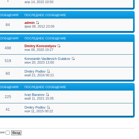
1
апр 14, 2015 10:50
ООБЩЕНИЯ
ПОСЛЕДНЕЕ СООБЩЕНИЕ
admin
84
фев 08, 2012 23:09
ООБЩЕНИЯ
ПОСЛЕДНЕЕ СООБЩЕНИЕ
Dmitry Korostelyov
498
янв 08, 2020 19:27
Konstantin Vasilievich Gulakov
519
июн 20, 2023 13:00
Dmitry Podlov
60
май 21, 2016 00:21
ООБЩЕНИЯ
ПОСЛЕДНЕЕ СООБЩЕНИЕ
Ivan Baranov
225
май 11, 2021 15:05
Dmitry Podlov
41
ноя 11, 2015 00:22
ении