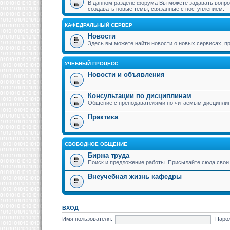
В данном разделе форума Вы можете задавать вопрос
создавать новые темы, связанные с поступлением.
КАФЕДРАЛЬНЫЙ СЕРВЕР
Новости
Здесь вы можете найти новости о новых сервисах,
УЧЕБНЫЙ ПРОЦЕСС
Новости и объявления
Консультации по дисциплинам
Общение с преподавателями по читаемым дисципли
Практика
СВОБОДНОЕ ОБЩЕНИЕ
Биржа труда
Поиск и предложение работы. Присылайте сюда свои 
Внеучебная жизнь кафедры
ВХОД
Имя пользователя:
Паро