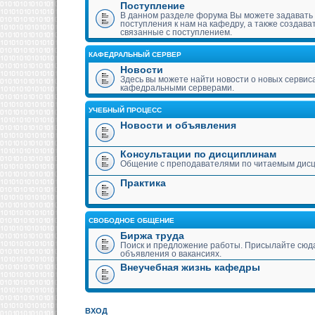
Поступление
В данном разделе форума Вы можете задавать
поступления к нам на кафедру, а также создава
связанные с поступлением.
КАФЕДРАЛЬНЫЙ СЕРВЕР
Новости
Здесь вы можете найти новости о новых сервис
кафедральными серверами.
УЧЕБНЫЙ ПРОЦЕСС
Новости и объявления
Консультации по дисциплинам
Общение с преподавателями по читаемым дис
Практика
СВОБОДНОЕ ОБЩЕНИЕ
Биржа труда
Поиск и предложение работы. Присылайте сюда
объявления о вакансиях.
Внеучебная жизнь кафедры
ВХОД