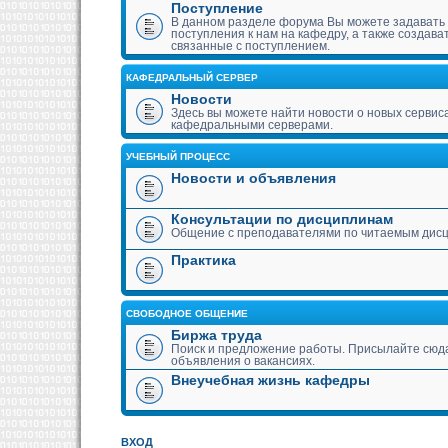
Поступление
В данном разделе форума Вы можете задавать
поступления к нам на кафедру, а также создава
связанные с поступлением.
КАФЕДРАЛЬНЫЙ СЕРВЕР
Новости
Здесь вы можете найти новости о новых сервис
кафедральными серверами.
УЧЕБНЫЙ ПРОЦЕСС
Новости и объявления
Консультации по дисциплинам
Общение с преподавателями по читаемым дис
Практика
СВОБОДНОЕ ОБЩЕНИЕ
Биржа труда
Поиск и предложение работы. Присылайте сюда
объявления о вакансиях.
Внеучебная жизнь кафедры
ВХОД