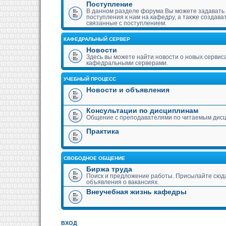
Поступление
В данном разделе форума Вы можете задавать
поступления к нам на кафедру, а также создава
связанные с поступлением.
КАФЕДРАЛЬНЫЙ СЕРВЕР
Новости
Здесь вы можете найти новости о новых сервис
кафедральными серверами.
УЧЕБНЫЙ ПРОЦЕСС
Новости и объявления
Консультации по дисциплинам
Общение с преподавателями по читаемым дис
Практика
СВОБОДНОЕ ОБЩЕНИЕ
Биржа труда
Поиск и предложение работы. Присылайте сюда
объявления о вакансиях.
Внеучебная жизнь кафедры
ВХОД