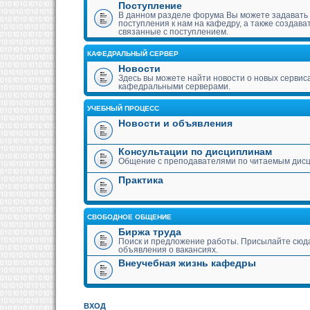
Поступление
В данном разделе форума Вы можете задавать
поступления к нам на кафедру, а также создава
связанные с поступлением.
КАФЕДРАЛЬНЫЙ СЕРВЕР
Новости
Здесь вы можете найти новости о новых сервис
кафедральными серверами.
УЧЕБНЫЙ ПРОЦЕСС
Новости и объявления
Консультации по дисциплинам
Общение с преподавателями по читаемым дис
Практика
СВОБОДНОЕ ОБЩЕНИЕ
Биржа труда
Поиск и предложение работы. Присылайте сюда
объявления о вакансиях.
Внеучебная жизнь кафедры
ВХОД