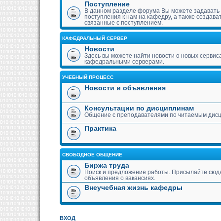
Поступление
В данном разделе форума Вы можете задавать
поступления к нам на кафедру, а также создава
связанные с поступлением.
КАФЕДРАЛЬНЫЙ СЕРВЕР
Новости
Здесь вы можете найти новости о новых сервис
кафедральными серверами.
УЧЕБНЫЙ ПРОЦЕСС
Новости и объявления
Консультации по дисциплинам
Общение с преподавателями по читаемым дис
Практика
СВОБОДНОЕ ОБЩЕНИЕ
Биржа труда
Поиск и предложение работы. Присылайте сюда
объявления о вакансиях.
Внеучебная жизнь кафедры
ВХОД