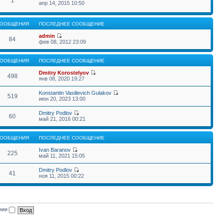
1
апр 14, 2015 10:50
ООБЩЕНИЯ
ПОСЛЕДНЕЕ СООБЩЕНИЕ
admin
84
фев 08, 2012 23:09
ООБЩЕНИЯ
ПОСЛЕДНЕЕ СООБЩЕНИЕ
Dmitry Korostelyov
498
янв 08, 2020 19:27
Konstantin Vasilievich Gulakov
519
июн 20, 2023 13:00
Dmitry Podlov
60
май 21, 2016 00:21
ООБЩЕНИЯ
ПОСЛЕДНЕЕ СООБЩЕНИЕ
Ivan Baranov
225
май 11, 2021 15:05
Dmitry Podlov
41
ноя 11, 2015 00:22
ении