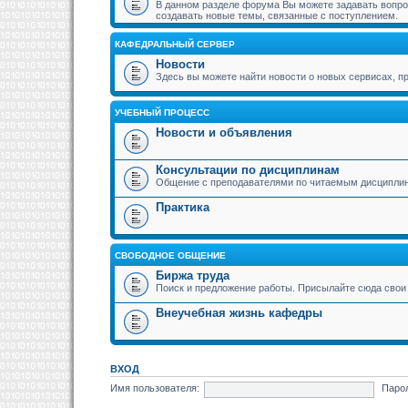
В данном разделе форума Вы можете задавать вопрос
создавать новые темы, связанные с поступлением.
КАФЕДРАЛЬНЫЙ СЕРВЕР
Новости
Здесь вы можете найти новости о новых сервисах,
УЧЕБНЫЙ ПРОЦЕСС
Новости и объявления
Консультации по дисциплинам
Общение с преподавателями по читаемым дисципли
Практика
СВОБОДНОЕ ОБЩЕНИЕ
Биржа труда
Поиск и предложение работы. Присылайте сюда свои 
Внеучебная жизнь кафедры
ВХОД
Имя пользователя:
Паро