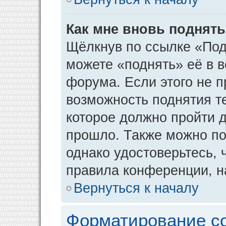
Как мне вновь поднят
Щёлкнув по ссылке «Под
можете «поднять» её в 
форума. Если этого не пр
возможность поднятия т
которое должно пройти д
прошло. Также можно под
однако удостоверьтесь,
правила конференции, н
Вернуться к началу
Форматирование с