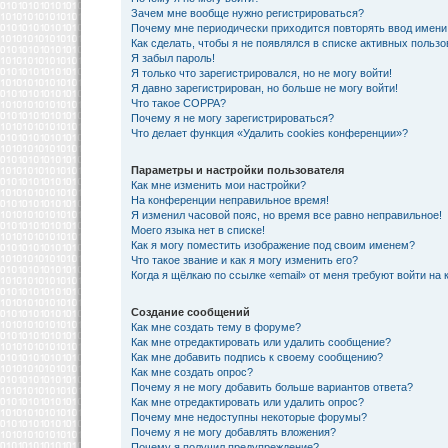
Зачем мне вообще нужно регистрироваться?
Почему мне периодически приходится повторять ввод имени
Как сделать, чтобы я не появлялся в списке активных польз
Я забыл пароль!
Я только что зарегистрировался, но не могу войти!
Я давно зарегистрирован, но больше не могу войти!
Что такое COPPA?
Почему я не могу зарегистрироваться?
Что делает функция «Удалить cookies конференции»?
Параметры и настройки пользователя
Как мне изменить мои настройки?
На конференции неправильное время!
Я изменил часовой пояс, но время все равно неправильное!
Моего языка нет в списке!
Как я могу поместить изображение под своим именем?
Что такое звание и как я могу изменить его?
Когда я щёлкаю по ссылке «email» от меня требуют войти на
Создание сообщений
Как мне создать тему в форуме?
Как мне отредактировать или удалить сообщение?
Как мне добавить подпись к своему сообщению?
Как мне создать опрос?
Почему я не могу добавить больше вариантов ответа?
Как мне отредактировать или удалить опрос?
Почему мне недоступны некоторые форумы?
Почему я не могу добавлять вложения?
Почему я получил предупреждение?