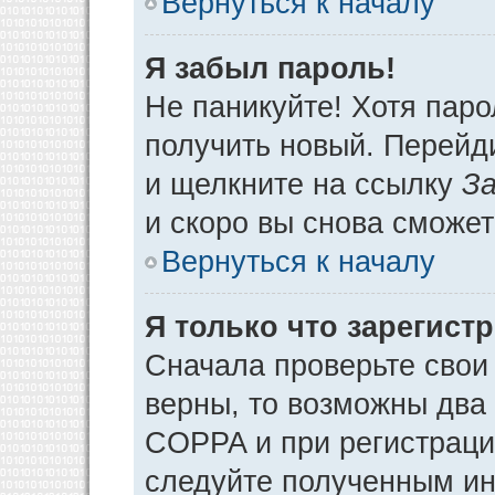
Вернуться к началу
Я забыл пароль!
Не паникуйте! Хотя паро
получить новый. Перейд
и щелкните на ссылку
За
и скоро вы снова сможе
Вернуться к началу
Я только что зарегистр
Сначала проверьте свои 
верны, то возможны два
COPPA и при регистрации
следуйте полученным ин