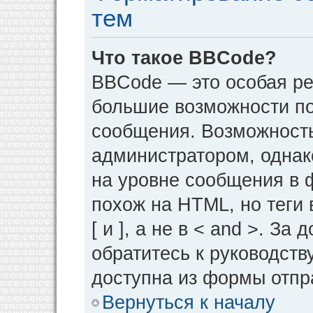
тем
Что такое BBCode?
BBCode — это особая р
большие возможности п
сообщения. Возможност
администратором, однак
на уровне сообщения в 
похож на HTML, но теги 
[ и ], а не в < and >. 
обратитесь к руководств
доступна из формы отпр
Вернуться к началу