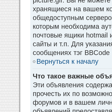
picture.gif. Вы не может
хранящиеся на вашем ко
общедоступным сервером
которым необходима аут
почтовые ящики hotmail
сайты и т.п. Для указан
сообщениях тэг BBCode [
Вернуться к началу
Что такое важные объ
Эти объявления содерж
прочесть их по возможно
форумов и в вашем личн
объявлений предоставл