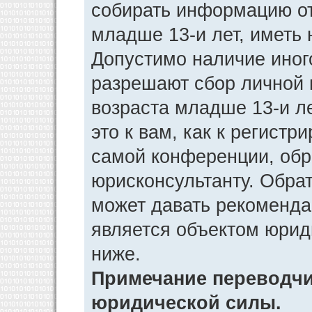
собирать информацию от
младше 13-и лет, иметь 
Допустимо наличие иног
разрешают сбор личной
возраста младше 13-и л
это к вам, как к регист
самой конференции, обр
юрисконсультанту. Обра
может давать рекоменда
является объектом юрид
ниже.
Примечание переводчик
юридической силы.