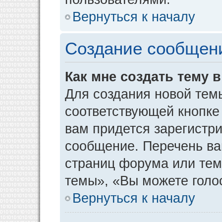
Вернуться к началу
Создание сообщен
Как мне создать тему 
Для создания новой тем
соответствующей кнопке
вам придется зарегистр
сообщение. Перечень ва
страниц форума или тем
темы», «Вы можете голос
Вернуться к началу