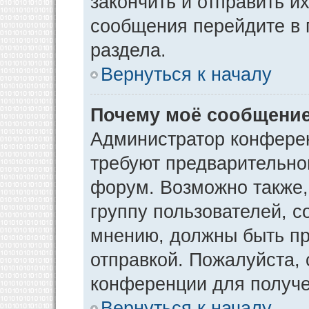
закончить и отправить и
сообщения перейдите в 
раздела.
Вернуться к началу
Почему моё сообщение
Администратор конфере
требуют предварительно
форум. Возможно также,
группу пользователей, с
мнению, должны быть п
отправкой. Пожалуйста,
конференции для получ
Вернуться к началу