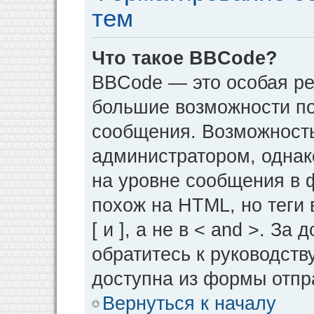
тем
Что такое BBCode?
BBCode — это особая р
большие возможности п
сообщения. Возможност
администратором, однак
на уровне сообщения в 
похож на HTML, но теги 
[ и ], а не в < and >. 
обратитесь к руководств
доступна из формы отпр
Вернуться к началу