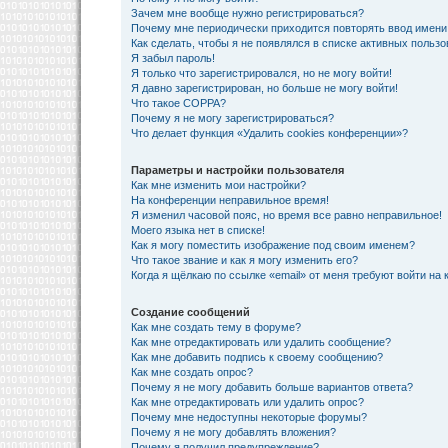
Зачем мне вообще нужно регистрироваться?
Почему мне периодически приходится повторять ввод имени
Как сделать, чтобы я не появлялся в списке активных польз
Я забыл пароль!
Я только что зарегистрировался, но не могу войти!
Я давно зарегистрирован, но больше не могу войти!
Что такое COPPA?
Почему я не могу зарегистрироваться?
Что делает функция «Удалить cookies конференции»?
Параметры и настройки пользователя
Как мне изменить мои настройки?
На конференции неправильное время!
Я изменил часовой пояс, но время все равно неправильное!
Моего языка нет в списке!
Как я могу поместить изображение под своим именем?
Что такое звание и как я могу изменить его?
Когда я щёлкаю по ссылке «email» от меня требуют войти на
Создание сообщений
Как мне создать тему в форуме?
Как мне отредактировать или удалить сообщение?
Как мне добавить подпись к своему сообщению?
Как мне создать опрос?
Почему я не могу добавить больше вариантов ответа?
Как мне отредактировать или удалить опрос?
Почему мне недоступны некоторые форумы?
Почему я не могу добавлять вложения?
Почему я получил предупреждение?