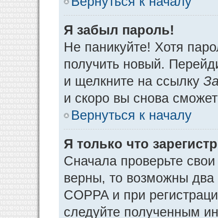
Вернуться к началу
Я забыл пароль!
Не паникуйте! Хотя паро
получить новый. Перейд
и щелкните на ссылку
За
и скоро вы снова сможе
Вернуться к началу
Я только что зарегистр
Сначала проверьте свои 
верны, то возможны два
COPPA и при регистрации
следуйте полученным ин