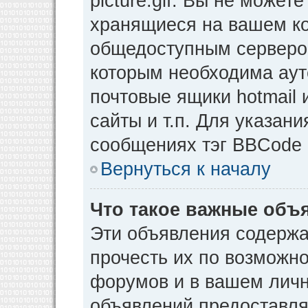
picture.gif. Вы не может
хранящиеся на вашем ко
общедоступным сервером
которым необходима аут
почтовые ящики hotmail
сайты и т.п. Для указан
сообщениях тэг BBCode [
Вернуться к началу
Что такое важные объ
Эти объявления содерж
прочесть их по возможно
форумов и в вашем личн
объявлений предоставл