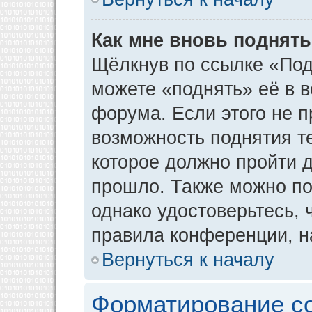
Как мне вновь поднят
Щёлкнув по ссылке «Под
можете «поднять» её в 
форума. Если этого не пр
возможность поднятия т
которое должно пройти д
прошло. Также можно под
однако удостоверьтесь,
правила конференции, н
Вернуться к началу
Форматирование с