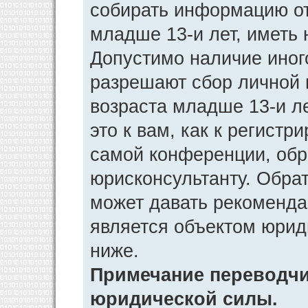
собирать информацию от
младше 13-и лет, иметь 
Допустимо наличие иног
разрешают сбор личной
возраста младше 13-и л
это к вам, как к регист
самой конференции, обр
юрисконсультанту. Обра
может давать рекоменда
является объектом юрид
ниже.
Примечание переводчик
юридической силы.