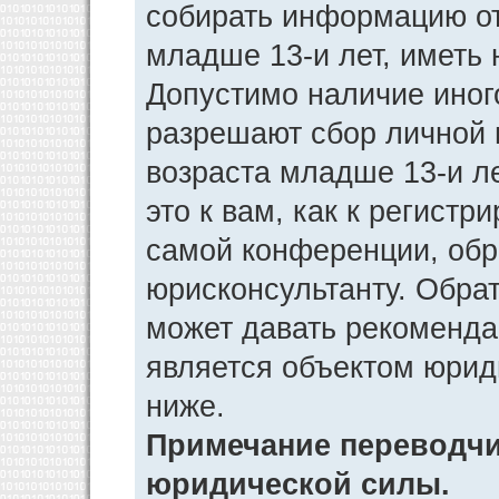
собирать информацию от
младше 13-и лет, иметь 
Допустимо наличие иног
разрешают сбор личной
возраста младше 13-и л
это к вам, как к регист
самой конференции, обр
юрисконсультанту. Обра
может давать рекоменда
является объектом юрид
ниже.
Примечание переводчик
юридической силы.