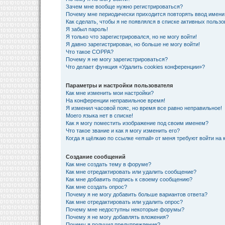
Зачем мне вообще нужно регистрироваться?
Почему мне периодически приходится повторять ввод имени
Как сделать, чтобы я не появлялся в списке активных польз
Я забыл пароль!
Я только что зарегистрировался, но не могу войти!
Я давно зарегистрирован, но больше не могу войти!
Что такое COPPA?
Почему я не могу зарегистрироваться?
Что делает функция «Удалить cookies конференции»?
Параметры и настройки пользователя
Как мне изменить мои настройки?
На конференции неправильное время!
Я изменил часовой пояс, но время все равно неправильное!
Моего языка нет в списке!
Как я могу поместить изображение под своим именем?
Что такое звание и как я могу изменить его?
Когда я щёлкаю по ссылке «email» от меня требуют войти на
Создание сообщений
Как мне создать тему в форуме?
Как мне отредактировать или удалить сообщение?
Как мне добавить подпись к своему сообщению?
Как мне создать опрос?
Почему я не могу добавить больше вариантов ответа?
Как мне отредактировать или удалить опрос?
Почему мне недоступны некоторые форумы?
Почему я не могу добавлять вложения?
Почему я получил предупреждение?