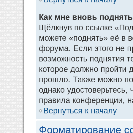
Как мне вновь поднят
Щёлкнув по ссылке «Под
можете «поднять» её в 
форума. Если этого не пр
возможность поднятия т
которое должно пройти д
прошло. Также можно под
однако удостоверьтесь,
правила конференции, н
Вернуться к началу
Форматирование с