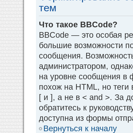
тем
Что такое BBCode?
BBCode — это особая р
большие возможности п
сообщения. Возможност
администратором, однак
на уровне сообщения в 
похож на HTML, но теги 
[ и ], а не в < and >. 
обратитесь к руководств
доступна из формы отпр
Вернуться к началу