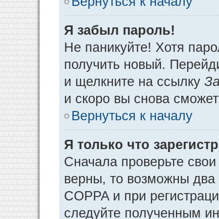
Вернуться к началу
Я забыл пароль!
Не паникуйте! Хотя паро
получить новый. Перейд
и щелкните на ссылку
За
и скоро вы снова сможе
Вернуться к началу
Я только что зарегистр
Сначала проверьте свои 
верны, то возможны два
COPPA и при регистрации
следуйте полученным ин