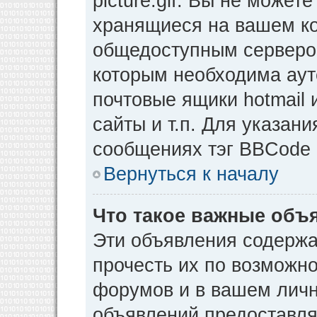
picture.gif. Вы не может
хранящиеся на вашем ко
общедоступным сервером
которым необходима аут
почтовые ящики hotmail
сайты и т.п. Для указан
сообщениях тэг BBCode [
Вернуться к началу
Что такое важные объ
Эти объявления содерж
прочесть их по возможно
форумов и в вашем личн
объявлений предоставл