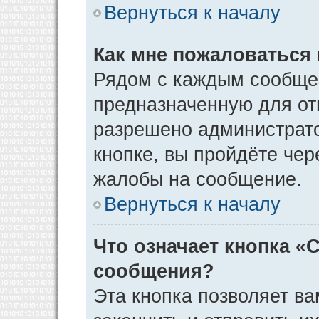
Вернуться к началу
Как мне пожаловаться
Рядом с каждым сообщен
предназначенную для отп
разрешено администрато
кнопке, вы пройдёте чер
жалобы на сообщение.
Вернуться к началу
Что означает кнопка «
сообщения?
Эта кнопка позволяет ва