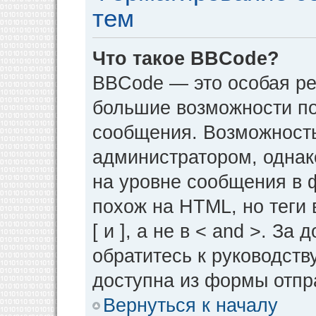
тем
Что такое BBCode?
BBCode — это особая р
большие возможности п
сообщения. Возможност
администратором, однак
на уровне сообщения в 
похож на HTML, но теги 
[ и ], а не в < and >. 
обратитесь к руководств
доступна из формы отпр
Вернуться к началу