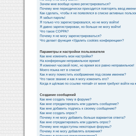
Зачем мне вообще нужно регистрироваться?
Почему мне периодически приходится повторять ввод имени
Как сделать, чтобы я не появлялся в списке активных польз
Я забыл пароль!
Я только что зарегистрировался, но не могу войти!
Я давно зарегистрирован, но больше не могу войти!
Что такое COPPA?
Почему я не могу зарегистрироваться?
Что делает функция «Удалить cookies конференции»?
Параметры и настройки пользователя
Как мне изменить мои настройки?
На конференции неправильное время!
Я изменил часовой пояс, но время все равно неправильное!
Моего языка нет в списке!
Как я могу поместить изображение под своим именем?
Что такое звание и как я могу изменить его?
Когда я щёлкаю по ссылке «email» от меня требуют войти на
Создание сообщений
Как мне создать тему в форуме?
Как мне отредактировать или удалить сообщение?
Как мне добавить подпись к своему сообщению?
Как мне создать опрос?
Почему я не могу добавить больше вариантов ответа?
Как мне отредактировать или удалить опрос?
Почему мне недоступны некоторые форумы?
Почему я не могу добавлять вложения?
Почему я получил предупреждение?