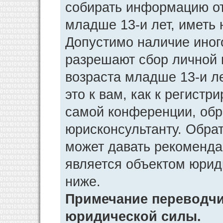
собирать информацию от
младше 13-и лет, иметь 
Допустимо наличие иног
разрешают сбор личной
возраста младше 13-и л
это к вам, как к регист
самой конференции, обр
юрисконсультанту. Обра
может давать рекоменда
является объектом юрид
ниже.
Примечание переводчик
юридической силы.