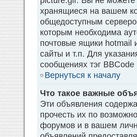
picture.gif. Вы не может
хранящиеся на вашем ко
общедоступным сервером
которым необходима аут
почтовые ящики hotmail
сайты и т.п. Для указан
сообщениях тэг BBCode [
Вернуться к началу
Что такое важные объ
Эти объявления содерж
прочесть их по возможно
форумов и в вашем личн
объявлений предоставл