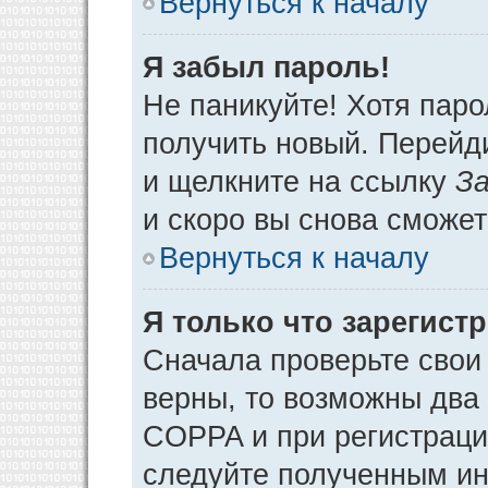
Вернуться к началу
Я забыл пароль!
Не паникуйте! Хотя паро
получить новый. Перейд
и щелкните на ссылку
За
и скоро вы снова сможе
Вернуться к началу
Я только что зарегистр
Сначала проверьте свои 
верны, то возможны два
COPPA и при регистрации
следуйте полученным ин