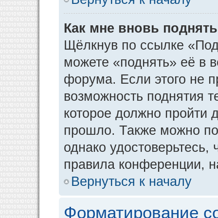
Как мне вновь поднят
Щёлкнув по ссылке «Под
можете «поднять» её в 
форума. Если этого не пр
возможность поднятия т
которое должно пройти д
прошло. Также можно под
однако удостоверьтесь,
правила конференции, н
Вернуться к началу
Форматирование с