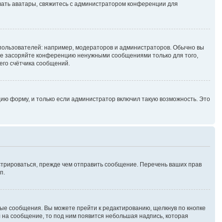
зовать аватары, свяжитесь с администратором конференции для
ользователей: например, модераторов и администраторов. Обычно вы
не засоряйте конференцию ненужными сообщениями только для того,
его счётчика сообщений.
ию форму, и только если администратор включил такую возможность. Это
стрироваться, прежде чем отправить сообщение. Перечень ваших прав
п.
ые сообщения. Вы можете прейти к редактированию, щелкнув по кнопке
л на сообщение, то под ним появится небольшая надпись, которая