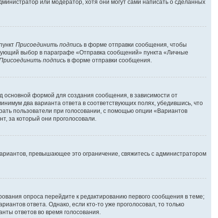
администратор или модератор, хотя они могут сами написать о сделанных
 пункт
Присоединить подпись
в форме отправки сообщения, чтобы
твующий выбор в параграфе «Отправка сообщений» пункта «Личные
Присоединить подпись
в форме отправки сообщения.
д основной формой для создания сообщения, в зависимости от
 минимум два варианта ответа в соответствующих полях, убедившись, что
брать пользователи при голосовании, с помощью опции «Вариантов
нт, за который они проголосовали.
вариантов, превышающее это ограничение, свяжитесь с администратором
ирования опроса перейдите к редактированию первого сообщения в теме;
риантов ответа. Однако, если кто-то уже проголосовал, то только
анты ответов во время голосования.