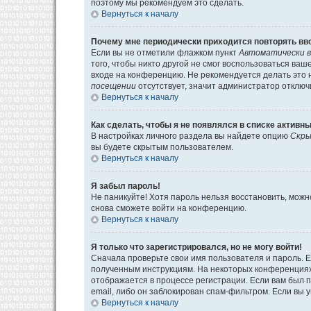
поэтому мы рекомендуем это сделать.
Вернуться к началу
Почему мне периодически приходится повторять вв
Если вы не отметили флажком пункт
Автоматически в
того, чтобы никто другой не смог воспользоваться ва
входе на конференцию. Не рекомендуется делать это н
посещении
отсутствует, значит администратор отключ
Вернуться к началу
Как сделать, чтобы я не появлялся в списке активн
В настройках личного раздела вы найдете опцию
Скры
вы будете скрытым пользователем.
Вернуться к началу
Я забыл пароль!
Не паникуйте! Хотя пароль нельзя восстановить, мож
снова сможете войти на конференцию.
Вернуться к началу
Я только что зарегистрировался, но не могу войти!
Сначала проверьте свои имя пользователя и пароль. Е
полученным инструкциям. На некоторых конференциях
отображается в процессе регистрации. Если вам был 
email, либо он заблокирован спам-фильтром. Если вы 
Вернуться к началу