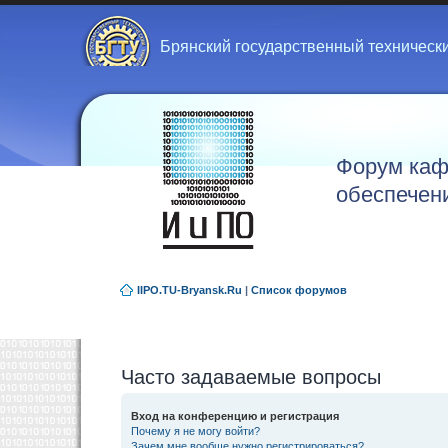
Брянский государственный техническ
Форум каф
обеспечен
IIPO.TU-Bryansk.Ru
|
Список форумов
Часто задаваемые вопросы
Вход на конференцию и регистрация
Почему я не могу войти?
Зачем мне вообще нужно регистрироваться?