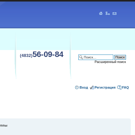
56-09-84
(4832)
Расширенный поиск
Вход
Регистрация
FAQ
уппы