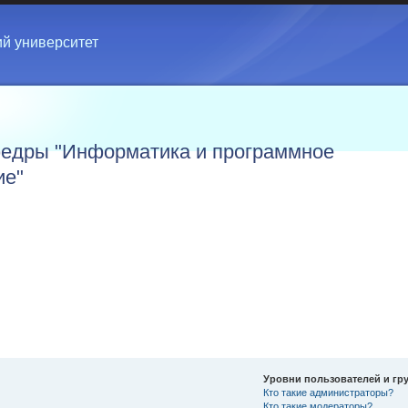
ий университет
едры "Информатика и программное
ие"
Уровни пользователей и гр
Кто такие администраторы?
Кто такие модераторы?