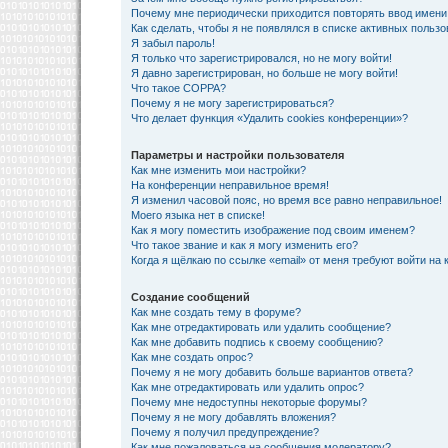
Почему мне периодически приходится повторять ввод имени
Как сделать, чтобы я не появлялся в списке активных польз
Я забыл пароль!
Я только что зарегистрировался, но не могу войти!
Я давно зарегистрирован, но больше не могу войти!
Что такое COPPA?
Почему я не могу зарегистрироваться?
Что делает функция «Удалить cookies конференции»?
Параметры и настройки пользователя
Как мне изменить мои настройки?
На конференции неправильное время!
Я изменил часовой пояс, но время все равно неправильное!
Моего языка нет в списке!
Как я могу поместить изображение под своим именем?
Что такое звание и как я могу изменить его?
Когда я щёлкаю по ссылке «email» от меня требуют войти на
Создание сообщений
Как мне создать тему в форуме?
Как мне отредактировать или удалить сообщение?
Как мне добавить подпись к своему сообщению?
Как мне создать опрос?
Почему я не могу добавить больше вариантов ответа?
Как мне отредактировать или удалить опрос?
Почему мне недоступны некоторые форумы?
Почему я не могу добавлять вложения?
Почему я получил предупреждение?
Как мне пожаловаться на сообщения модератору?