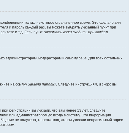
а конференции только некоторое ограниченное время. Это сделано для
ателя и пароль каждый раз, вы можете выбрать указанный пункт при
ситете и т.д. Если пункт
Автоматически входить при каждом
лько администраторам, модераторам и самому себе. Для всех остальных
лкните на ссылку
Забыли пароль?
. Следуйте инструкциям, и скоро вы
при регистрации вы указали, что вам менее 13 лет, следуйте
лями или администратором до входа в систему. Эта информация
общение не получено, то возможно, что вы указали неправильный адрес
тратором.