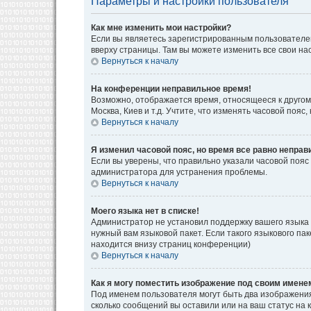
Параметры и настройки пользователя
Как мне изменить мои настройки?
Если вы являетесь зарегистрированным пользователем
вверху страницы. Там вы можете изменить все свои на
Вернуться к началу
На конференции неправильное время!
Возможно, отображается время, относящееся к другому 
Москва, Киев и т.д. Учтите, что изменять часовой поя
Вернуться к началу
Я изменил часовой пояс, но время все равно неправ
Если вы уверены, что правильно указали часовой пояс
администратора для устранения проблемы.
Вернуться к началу
Моего языка нет в списке!
Администратор не установил поддержку вашего языка 
нужный вам языковой пакет. Если такого языкового па
находится внизу страниц конференции)
Вернуться к началу
Как я могу поместить изображение под своим имене
Под именем пользователя могут быть два изображения.
сколько сообщений вы оставили или на ваш статус на