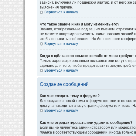
зависит, включена ли поддержка аватар, и от него же
выяснения причин.
Вернуться к началу
Что такое звание и как я могу изменить его?
Звания, отображаемые под вашим именем, отражают к
не можете напрямую изменять наименования званий н
чтобы повысить своё звание. На большинстве конфере
Вернуться к началу
Когда я щёлкаю по ссылке «email» от меня требуют
Только зарегистрированные пользователи могут отпра
сделано для того, чтобы предотвратить злоупотребл
Вернуться к началу
Создание сообщений
Как мне создать тему в форуме?
Для создания новой темы в форуме щелкните по соотв
доступа находится внизу страниц форума или темы. На
Вернуться к началу
Как мне отредактировать или удалить сообщение?
Если вы не являетесь администратором или модератор
правка
в соответствующем сообщении, иногда только в