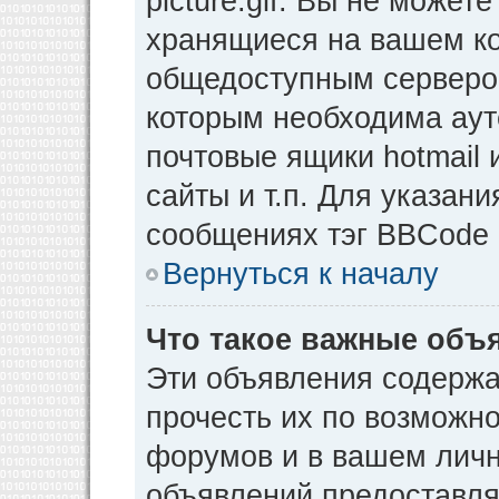
picture.gif. Вы не может
хранящиеся на вашем ко
общедоступным сервером
которым необходима аут
почтовые ящики hotmail
сайты и т.п. Для указан
сообщениях тэг BBCode [
Вернуться к началу
Что такое важные объ
Эти объявления содерж
прочесть их по возможно
форумов и в вашем личн
объявлений предоставл