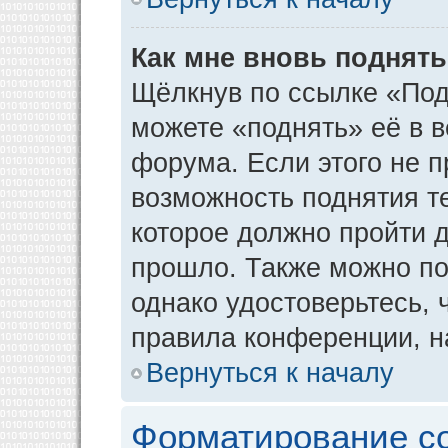
Как мне вновь поднят
Щёлкнув по ссылке «Под
можете «поднять» её в 
форума. Если этого не пр
возможность поднятия т
которое должно пройти д
прошло. Также можно под
однако удостоверьтесь,
правила конференции, н
Вернуться к началу
Форматирование с