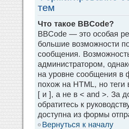
тем
Что такое BBCode?
BBCode — это особая р
большие возможности п
сообщения. Возможност
администратором, однак
на уровне сообщения в 
похож на HTML, но теги 
[ и ], а не в < and >. 
обратитесь к руководств
доступна из формы отпр
Вернуться к началу