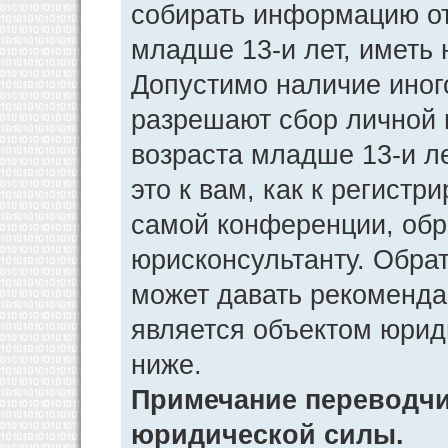
собирать информацию от
младше 13-и лет, иметь 
Допустимо наличие иног
разрешают сбор личной
возраста младше 13-и л
это к вам, как к регист
самой конференции, обр
юрисконсультанту. Обра
может давать рекоменда
является объектом юрид
ниже.
Примечание переводчик
юридической силы.