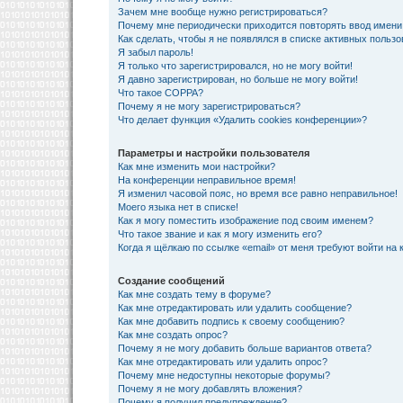
Зачем мне вообще нужно регистрироваться?
Почему мне периодически приходится повторять ввод имени
Как сделать, чтобы я не появлялся в списке активных польз
Я забыл пароль!
Я только что зарегистрировался, но не могу войти!
Я давно зарегистрирован, но больше не могу войти!
Что такое COPPA?
Почему я не могу зарегистрироваться?
Что делает функция «Удалить cookies конференции»?
Параметры и настройки пользователя
Как мне изменить мои настройки?
На конференции неправильное время!
Я изменил часовой пояс, но время все равно неправильное!
Моего языка нет в списке!
Как я могу поместить изображение под своим именем?
Что такое звание и как я могу изменить его?
Когда я щёлкаю по ссылке «email» от меня требуют войти на
Создание сообщений
Как мне создать тему в форуме?
Как мне отредактировать или удалить сообщение?
Как мне добавить подпись к своему сообщению?
Как мне создать опрос?
Почему я не могу добавить больше вариантов ответа?
Как мне отредактировать или удалить опрос?
Почему мне недоступны некоторые форумы?
Почему я не могу добавлять вложения?
Почему я получил предупреждение?