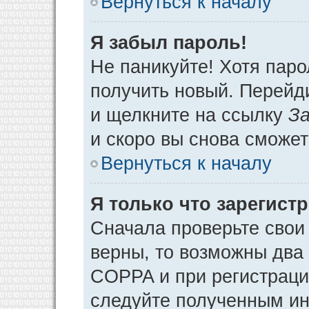
Вернуться к началу
Я забыл пароль!
Не паникуйте! Хотя паро
получить новый. Перейд
и щелкните на ссылку
За
и скоро вы снова сможе
Вернуться к началу
Я только что зарегистр
Сначала проверьте свои 
верны, то возможны два
COPPA и при регистрации
следуйте полученным ин