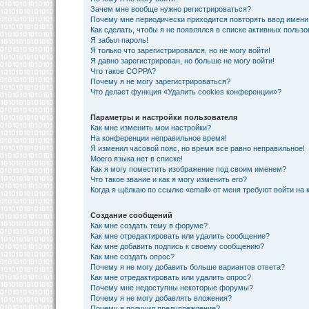
Зачем мне вообще нужно регистрироваться?
Почему мне периодически приходится повторять ввод имени
Как сделать, чтобы я не появлялся в списке активных польз
Я забыл пароль!
Я только что зарегистрировался, но не могу войти!
Я давно зарегистрирован, но больше не могу войти!
Что такое COPPA?
Почему я не могу зарегистрироваться?
Что делает функция «Удалить cookies конференции»?
Параметры и настройки пользователя
Как мне изменить мои настройки?
На конференции неправильное время!
Я изменил часовой пояс, но время все равно неправильное!
Моего языка нет в списке!
Как я могу поместить изображение под своим именем?
Что такое звание и как я могу изменить его?
Когда я щёлкаю по ссылке «email» от меня требуют войти на
Создание сообщений
Как мне создать тему в форуме?
Как мне отредактировать или удалить сообщение?
Как мне добавить подпись к своему сообщению?
Как мне создать опрос?
Почему я не могу добавить больше вариантов ответа?
Как мне отредактировать или удалить опрос?
Почему мне недоступны некоторые форумы?
Почему я не могу добавлять вложения?
Почему я получил предупреждение?