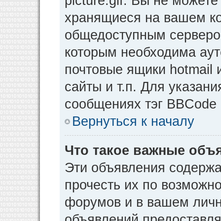
picture.gif. Вы не может
хранящиеся на вашем ко
общедоступным сервером
которым необходима аут
почтовые ящики hotmail
сайты и т.п. Для указан
сообщениях тэг BBCode [
Вернуться к началу
Что такое важные объ
Эти объявления содерж
прочесть их по возможно
форумов и в вашем личн
объявлений предоставл