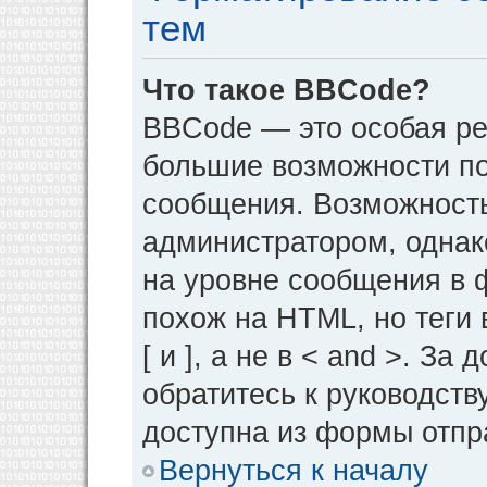
тем
Что такое BBCode?
BBCode — это особая р
большие возможности п
сообщения. Возможност
администратором, однак
на уровне сообщения в 
похож на HTML, но теги 
[ и ], а не в < and >. 
обратитесь к руководств
доступна из формы отпр
Вернуться к началу