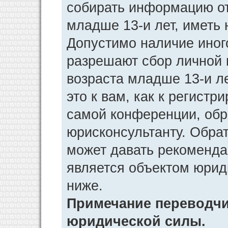
собирать информацию от
младше 13-и лет, иметь 
Допустимо наличие иног
разрешают сбор личной
возраста младше 13-и л
это к вам, как к регист
самой конференции, обр
юрисконсультанту. Обра
может давать рекоменда
является объектом юрид
ниже.
Примечание переводчик
юридической силы.