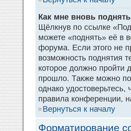
Как мне вновь поднят
Щёлкнув по ссылке «Под
можете «поднять» её в 
форума. Если этого не пр
возможность поднятия т
которое должно пройти д
прошло. Также можно под
однако удостоверьтесь,
правила конференции, н
Вернуться к началу
Форматирование с