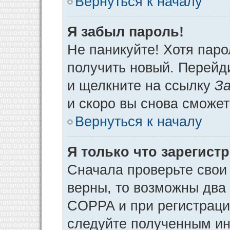
Вернуться к началу
Я забыл пароль!
Не паникуйте! Хотя паро
получить новый. Перейд
и щелкните на ссылку
За
и скоро вы снова сможе
Вернуться к началу
Я только что зарегистр
Сначала проверьте свои 
верны, то возможны два
COPPA и при регистрации
следуйте полученным ин